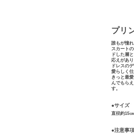
プリ
誰もが憧れ
スカートの
ドした層と
応えがあり
ドレスのデ
愛らしく仕
きっと最愛
んでもらえ
す。
●サイズ
直径約15㎝ド
●注意事