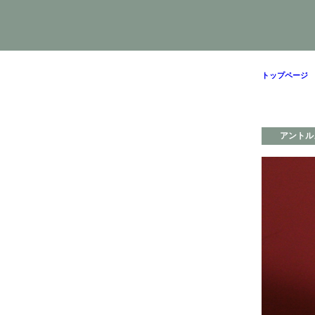
トップページ
>
アントル