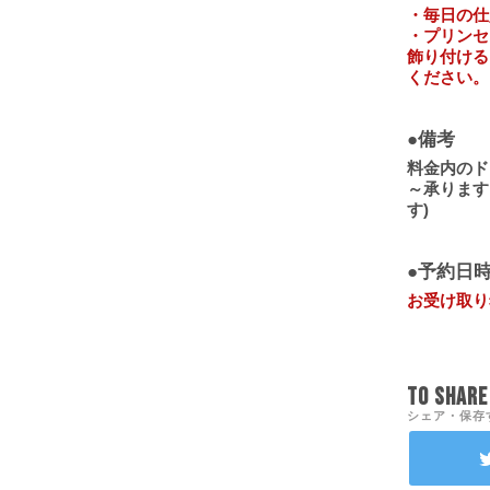
・毎日の仕
・プリンセ
飾り付ける
ください。
●備考
料金内のド
～承ります
す)
●予約日
お受け取り
TO SHARE 
シェア・保存