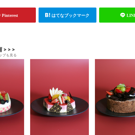
 > > >
ップも見る