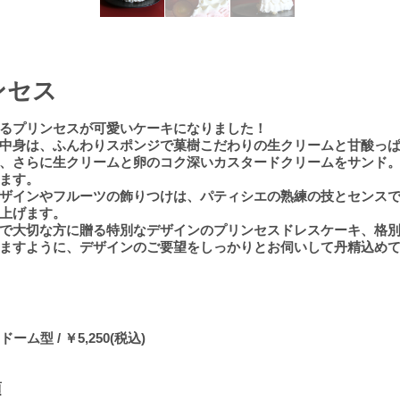
ンセス
るプリンセスが可愛いケーキになりました！
中身は、ふんわりスポンジで菓樹こだわりの生クリームと甘酸っ
、さらに生クリームと卵のコク深いカスタードクリームをサンド
ます。
ザインやフルーツの飾りつけは、パティシエの熟練の技とセンス
上げます。
で大切な方に贈る特別なデザインのプリンセスドレスケーキ、格
ますように、デザインのご要望をしっかりとお伺いして丹精込め
ーム型 / ￥5,250(税込)
項