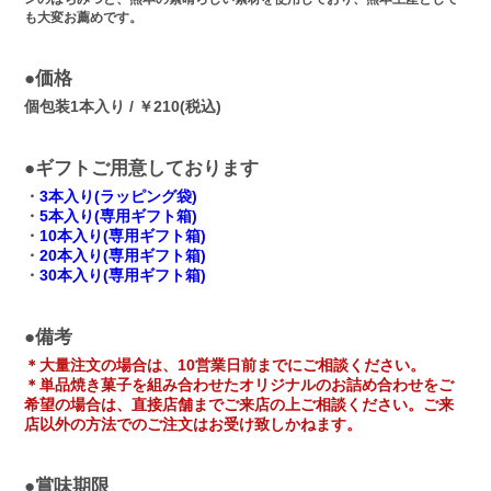
も大変お薦めです。
●価格
個包装1本入り / ￥210(税込)
●ギフトご用意しております
・
3本入り(ラッピング袋)
・
5本入り(専用ギフト箱)
・
10本入り(専用ギフト箱)
・
20本入り(専用ギフト箱)
・
30本入り(専用ギフト箱)
●備考
＊大量注文の場合は、10営業日前までにご相談ください。
＊単品焼き菓子を組み合わせたオリジナルのお詰め合わせをご
希望の場合は、直接店舗までご来店の上ご相談ください。ご来
店以外の方法でのご注文はお受け致しかねます。
●賞味期限