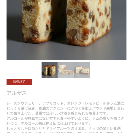
販売終了
アルザス
レーズンやチェリー、アプリコット、オレンジ・レモンピールをラム酒に
じっくり漬け込み、食感のアクセントにクルミを加えパウンド生地と合わ
せて焼き上げた、菓樹では珍しい洋酒を感じられる焼菓子です。
アルコールが得意ではない方でも食べやすいように、ラムの香りを感じさ
せつつ、アルコール感は控えめに仕上げております。
しっとりした口当たりとドライフルーツのうまみ、ナッツの楽しい食感