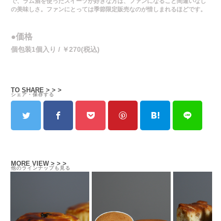
で、ラム酒を使ったスイーツが好きな方は、ファンになること間違いなし
の美味しさ。ファンにとっては季節限定販売なのが惜しまれるほどです。
●価格
個包装1個入り / ￥270(税込)
TO SHARE > > >
シェア・保存する
MORE VIEW > > >
他のラインナップも見る